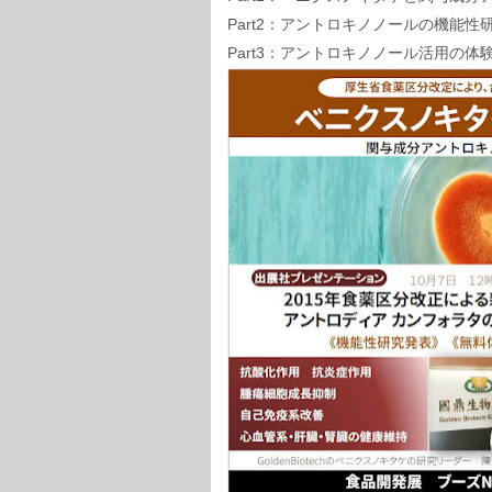
Part2：アントロキノノールの機能性
Part3：アントロキノノール活用の体