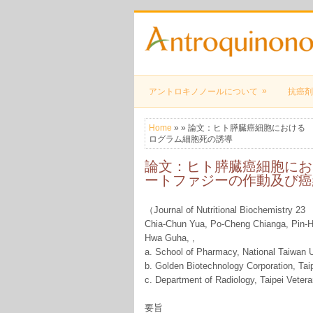
»
アントロキノノールについて
抗癌剤
Home
» » 論文：ヒト膵臓癌細胞における A
ログラム細胞死の誘導
論文：ヒト膵臓癌細胞における
ートファジーの作動及び癌
（Journal of Nutritional Biochemistry 
Chia-Chun Yua, Po-Cheng Chianga, Pin-
Hwa Guha, ,
a. School of Pharmacy, National Taiwan U
b. Golden Biotechnology Corporation, Tai
c. Department of Radiology, Taipei Vetera
要旨