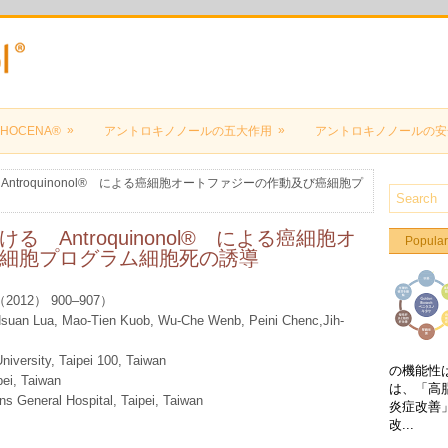
»
»
HOCENA®
アントロキノノールの五大作用
アントロキノノールの安
ntroquinonol® による癌細胞オートファジーの作動及び癌細胞プ
 Antroquinonol® による癌細胞オ
Popular
細胞プログラム細胞死の誘導
23 （2012） 900–907）
Hsuan Lua, Mao-Tien Kuob, Wu-Che Wenb, Peini Chenc,Jih-
niversity, Taipei 100, Taiwan
の機能性
pei, Taiwan
は、「高
ns General Hospital, Taipei, Taiwan
炎症改善
改...